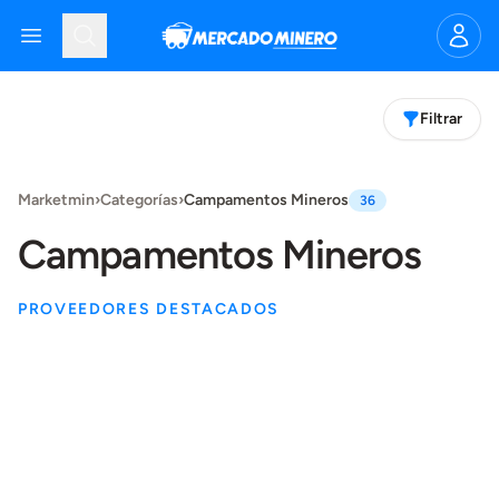
Mercado Minero
Open menu
Search
Filtrar
Products
Marketmin
›
Categorías
›
Campamentos Mineros
36
Campamentos Mineros
PROVEEDORES DESTACADOS