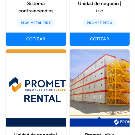
Sistema
Unidad de negocio |
contraincendios
i+c
PLUS METAL TIRE
PROMET PERÚ
COTIZAR
COTIZAR
Unidad de negocio |
Promet | dlux