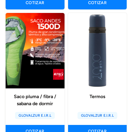
COTIZAR
COTIZAR
Saco pluma / fibra /
Termos
sabana de dormir
GLOVALZUR E.I.R.L
GLOVALZUR E.I.R.L
COTIZAR
COTIZAR