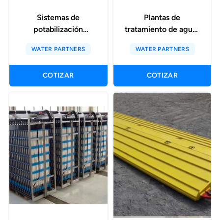
Sistemas de
Plantas de
potabilización
tratamiento de aguas
portatiles
residuales
WATER PARTNERS
WATER PARTNERS
COTIZAR
COTIZAR