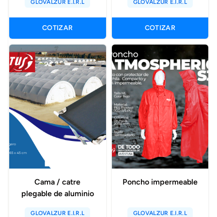
GLOVALZUR E.I.R.L
GLOVALZUR E.I.R.L
COTIZAR
COTIZAR
Cama / catre
Poncho impermeable
plegable de aluminio
GLOVALZUR E.I.R.L
GLOVALZUR E.I.R.L