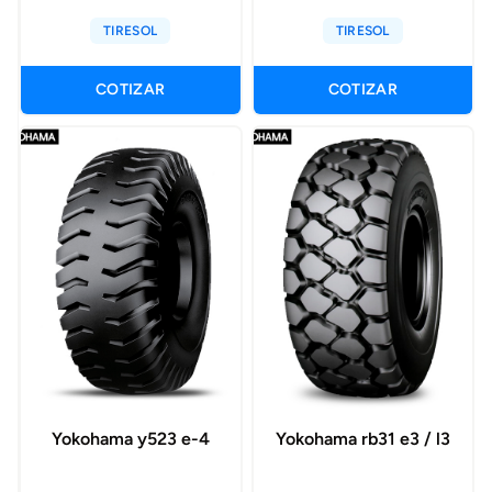
TIRESOL
TIRESOL
COTIZAR
COTIZAR
Yokohama y523 e-4
Yokohama rb31 e3 / l3