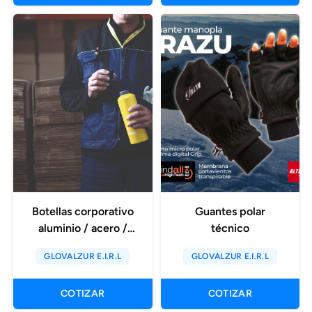
Botellas corporativo
Guantes polar
aluminio / acero /
técnico
tritan
GLOVALZUR E.I.R.L
GLOVALZUR E.I.R.L
COTIZAR
COTIZAR