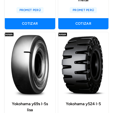
PROMET PERÚ
PROMET PERÚ
COTIZAR
COTIZAR
Yokohama y69s l-5s
Yokohama y524 l-5
lisa