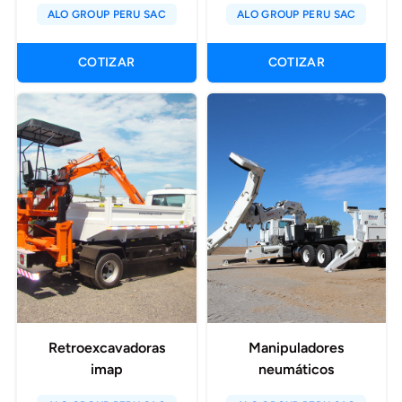
ALO GROUP PERU SAC
ALO GROUP PERU SAC
COTIZAR
COTIZAR
Retroexcavadoras
Manipuladores
imap
neumáticos