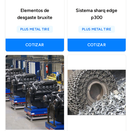
Elementos de
Sistema sharq edge
desgaste bruxite
p300
PLUS METAL TIRE
PLUS METAL TIRE
COTIZAR
COTIZAR