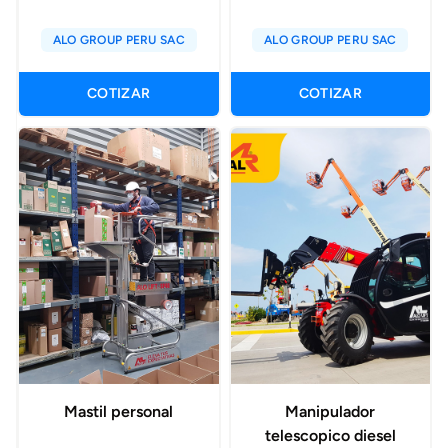
ALO GROUP PERU SAC
ALO GROUP PERU SAC
COTIZAR
COTIZAR
Mastil personal
Manipulador
telescopico diesel