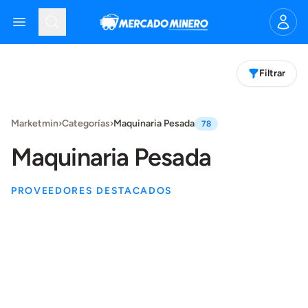
Mercado Minero
Open menu
Search
Filtrar
Products
Marketmin
›
Categorías
›
Maquinaria Pesada
78
Maquinaria Pesada
PROVEEDORES DESTACADOS