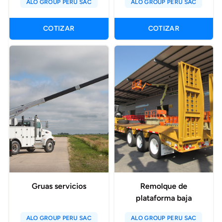
ALO GROUP PERU SAC
ALO GROUP PERU SAC
COTIZAR
COTIZAR
Gruas servicios
Remolque de
plataforma baja
ALO GROUP PERU SAC
ALO GROUP PERU SAC