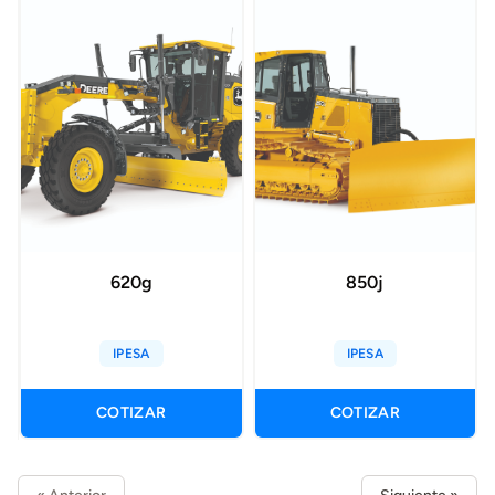
620g
850j
IPESA
IPESA
COTIZAR
COTIZAR