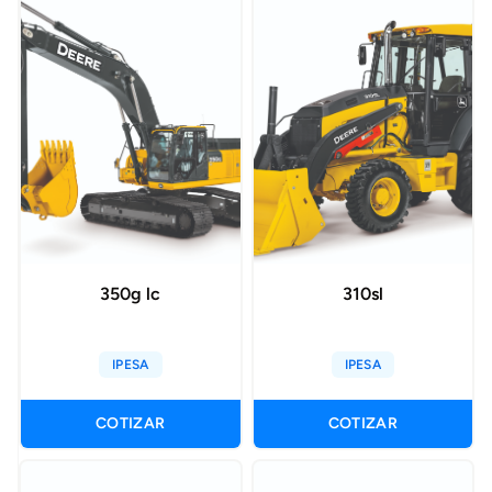
350g lc
310sl
IPESA
IPESA
COTIZAR
COTIZAR