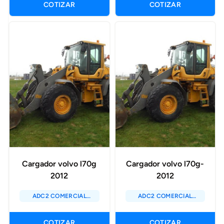
COTIZAR
COTIZAR
Cargador volvo l70g
Cargador volvo l70g-
2012
2012
ADC2 COMERCIAL
ADC2 COMERCIAL
SAC
SAC
COTIZAR
COTIZAR