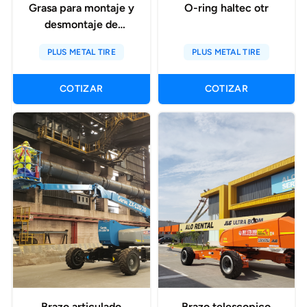
Grasa para montaje y
O-ring haltec otr
desmontaje de
neumaticos
PLUS METAL TIRE
PLUS METAL TIRE
COTIZAR
COTIZAR
Brazo articulado
Brazo telescopico