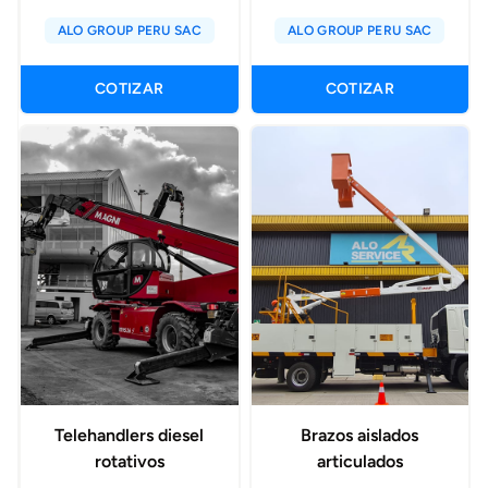
ALO GROUP PERU SAC
ALO GROUP PERU SAC
COTIZAR
COTIZAR
Telehandlers diesel
Brazos aislados
rotativos
articulados