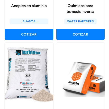
Acoples en aluminio
Quimicos para
ósmosis inversa
ALIANZA
WATER PARTNERS
METALURGICA
COTIZAR
COTIZAR