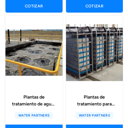
COTIZAR
COTIZAR
Plantas de
Plantas de
tratamiento de aguas
tratamiento para
residuales
reuso de efluentes
WATER PARTNERS
WATER PARTNERS