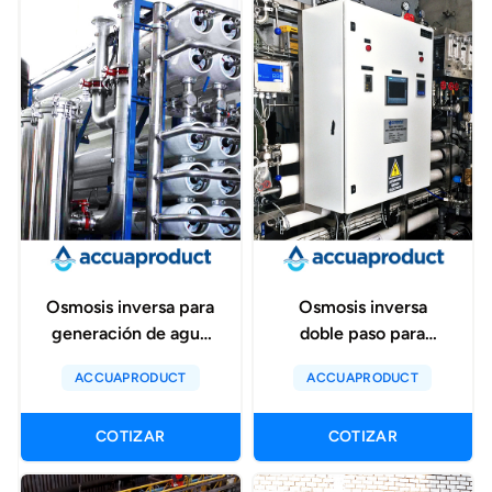
Osmosis inversa para
Osmosis inversa
generación de agua
doble paso para
para proceso de
generación de agua
ACCUAPRODUCT
ACCUAPRODUCT
bebidas carbonatadas
purificada –pw para
- mbr
la industria
COTIZAR
COTIZAR
farmacéutica