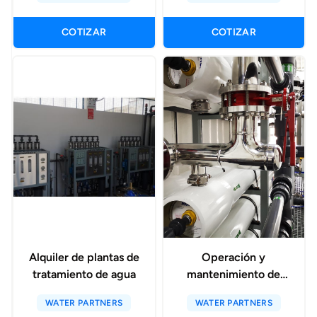
COTIZAR
COTIZAR
Alquiler de plantas de
Operación y
tratamiento de agua
mantenimiento de
sistemas de ósmosis
WATER PARTNERS
WATER PARTNERS
inversa