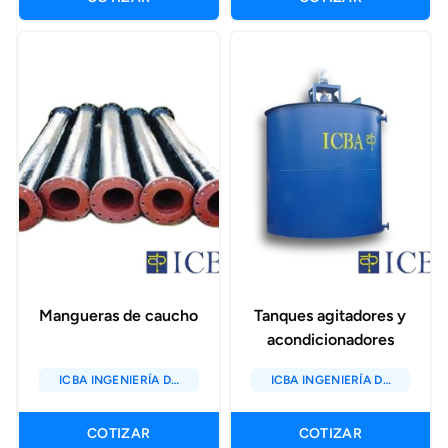
Mangueras de caucho
Tanques agitadores y
acondicionadores
ICBA INGENIERÍA DE
ICBA INGENIERÍA DE
CYCLONES SAC
CYCLONES SAC
COTIZAR
COTIZAR