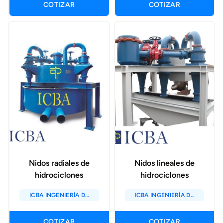
COTIZAR
COTIZAR
Nidos radiales de
Nidos lineales de
hidrociclones
hidrociclones
ICBA INGENIERÍA DE
ICBA INGENIERÍA DE
CYCLONES SAC
CYCLONES SAC
COTIZAR
COTIZAR