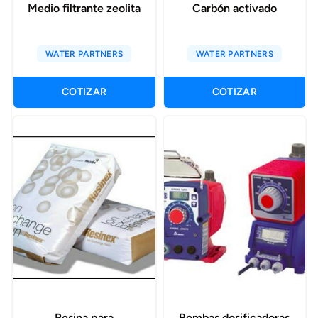
Medio filtrante zeolita
Carbón activado
WATER PARTNERS
WATER PARTNERS
COTIZAR
COTIZAR
Resina para
Bombas dosificadoras