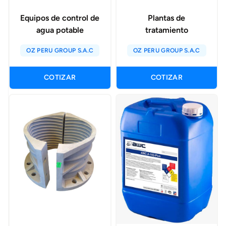
Equipos de control de
Plantas de
agua potable
tratamiento
OZ PERU GROUP S.A.C
OZ PERU GROUP S.A.C
COTIZAR
COTIZAR