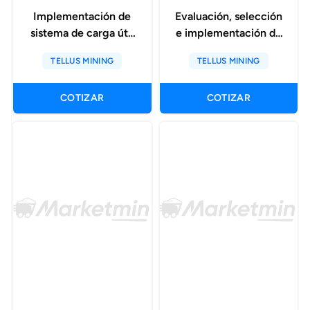
Implementación de
Evaluación, selección
sistema de carga útil
e implementación de
en palas electricas
un sistema de alerta
TELLUS MINING
TELLUS MINING
de colisión
COTIZAR
COTIZAR