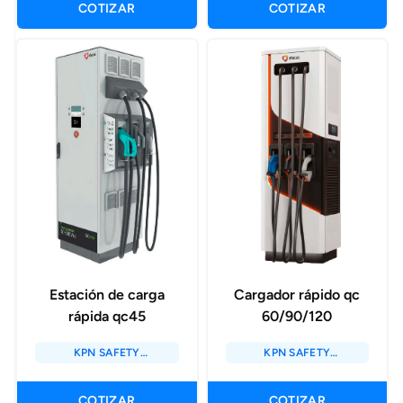
COTIZAR
COTIZAR
Estación de carga
Cargador rápido qc
rápida qc45
60/90/120
KPN SAFETY
KPN SAFETY
SOLUTIONS / KPN
SOLUTIONS / KPN
ENERGY SOLUTIONS
ENERGY SOLUTIONS
COTIZAR
COTIZAR