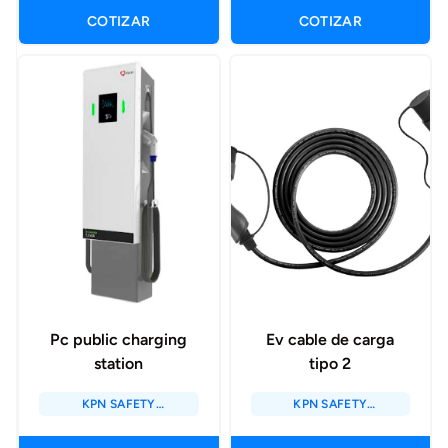
ENERGY SOLUTIONS
ENERGY SOLUTIONS
COTIZAR
COTIZAR
Pc public charging
Ev cable de carga
station
tipo 2
KPN SAFETY
KPN SAFETY
SOLUTIONS / KPN
SOLUTIONS / KPN
ENERGY SOLUTIONS
ENERGY SOLUTIONS