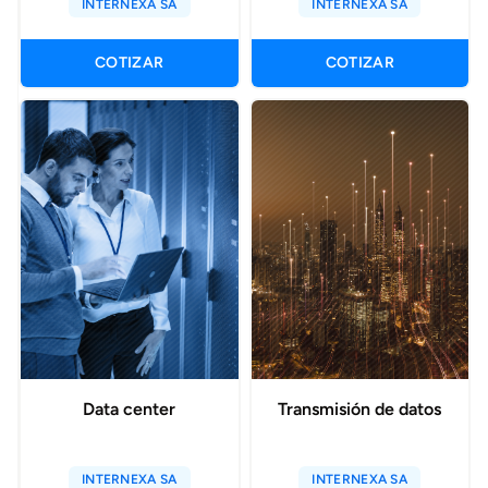
INTERNEXA SA
INTERNEXA SA
COTIZAR
COTIZAR
Data center
Transmisión de datos
INTERNEXA SA
INTERNEXA SA