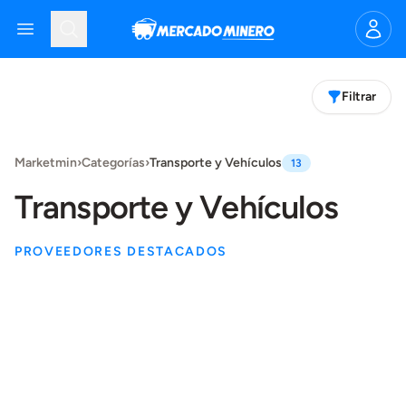
Mercado Minero
Open menu
Search
Filtrar
Products
Marketmin
›
Categorías
›
Transporte y Vehículos
13
Transporte y Vehículos
PROVEEDORES DESTACADOS