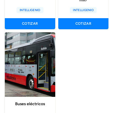
INTELLIGENIO
INTELLIGENIO
COTIZAR
COTIZAR
Buses eléctricos