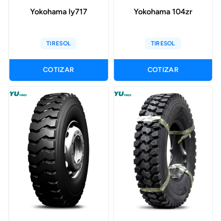
Yokohama ly717
Yokohama 104zr
TIRESOL
TIRESOL
COTIZAR
COTIZAR