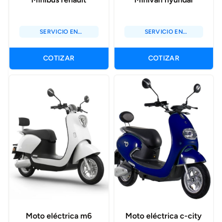
SERVICIO EN
SERVICIO EN
CONSTRUCCIÓN Y
CONSTRUCCIÓN Y
MINERÍA DEL CENTRO
MINERÍA DEL CENTRO
S.C.R.L | SECOMINC
S.C.R.L | SECOMINC
COTIZAR
COTIZAR
Moto eléctrica m6
Moto eléctrica c-city