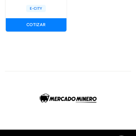
E-CITY
COTIZAR
Footer