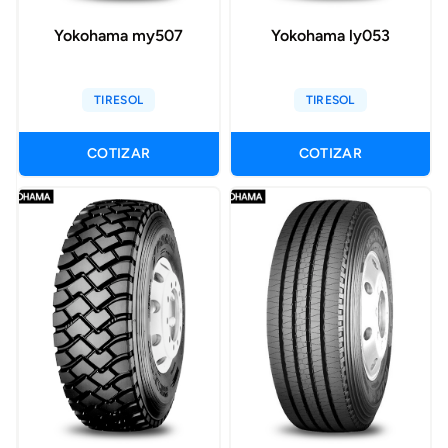
Yokohama my507
Yokohama ly053
TIRESOL
TIRESOL
COTIZAR
COTIZAR