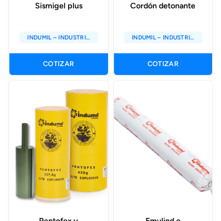
Sismigel plus
Cordón detonante
INDUMIL – INDUSTRIA
INDUMIL – INDUSTRIA
MILITAR DE COLOMBIA
MILITAR DE COLOMBIA
COTIZAR
COTIZAR
Pentofex y
Emulind e