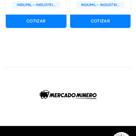
INDUMIL – INDUSTRIA
INDUMIL – INDUSTRIA
MILITAR DE COLOMBIA
MILITAR DE COLOMBIA
COTIZAR
COTIZAR
Footer