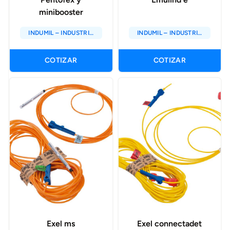
minibooster
INDUMIL – INDUSTRIA
INDUMIL – INDUSTRIA
MILITAR DE COLOMBIA
MILITAR DE COLOMBIA
COTIZAR
COTIZAR
Exel ms
Exel connectadet